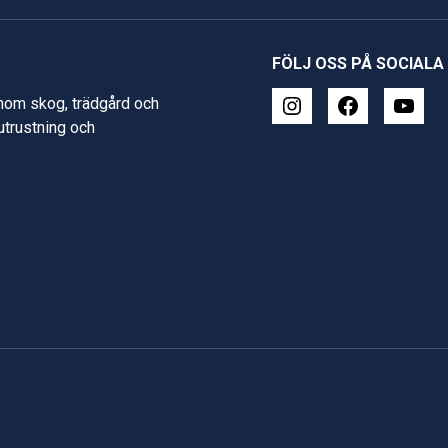
FÖLJ OSS PÅ SOCIALA
inom skog, trädgård och
 utrustning och