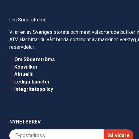
Om Söderströms
Vi är en av Sveriges största och mest välsorterade butiker 
ATV. Här hittar du vårt breda sortiment av maskiner, verktyg,
reservdelar.
Om Söderströms
Köpvillkor
Aktuellt
Lediga tjänster
Integritetspolicy
NYHETSBREV
Gå vidare