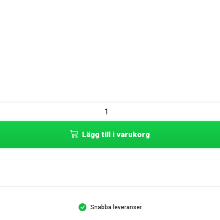
Lägg till i varukorg
Snabba leveranser