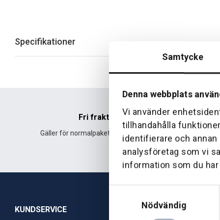
Specifikationer
Samtycke
Denna webbplats använ
Vi använder enhetsident
Fri frakt
tillhandahålla funktione
Gäller för normalpaket över 500 kr.
Leverans fr
identifierare och annan
analysföretag som vi s
information som du har t
Samtyckesval
Nödvändig
KUNDSERVICE