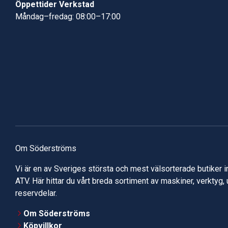
Öppettider Verkstad
Måndag–fredag: 08:00–17:00
Om Söderströms
Vi är en av Sveriges största och mest välsorterade butiker 
ATV. Här hittar du vårt breda sortiment av maskiner, verktyg,
reservdelar.
Om Söderströms
Köpvillkor