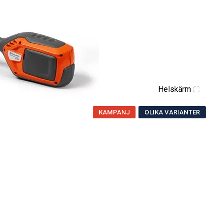
Helskärm
KAMPANJ
OLIKA VARIANTER