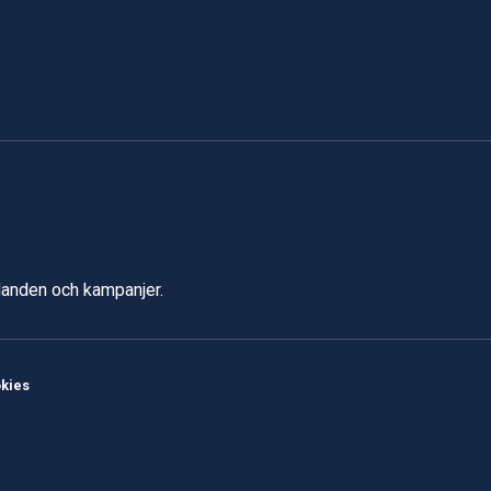
udanden och kampanjer.
kies