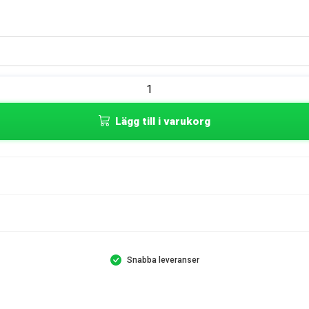
Lägg till i varukorg
Snabba leveranser