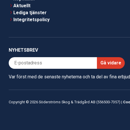
Aktuellt
Lediga tjänster
Integritetspolicy
NYHETSBREV
Gå vidare
Var först med de senaste nyheterna och ta del av fina erbj
Copyright © 2026 Söderströms Skog & Trädgård AB (556500-7357) |
Coo