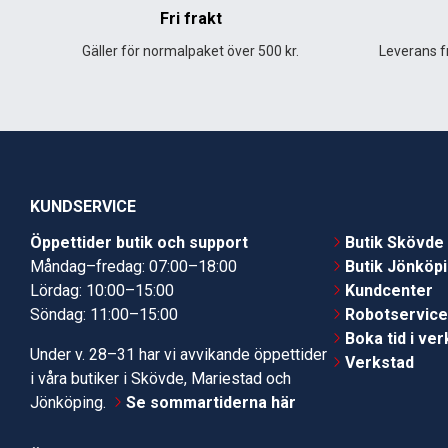
Fri frakt
Gäller för normalpaket över 500 kr.
Leverans fr
KUNDSERVICE
Öppettider butik och support
Butik Skövde
Måndag–fredag: 07:00–18:00
Butik Jönköp
Lördag: 10:00–15:00
Kundcenter
Söndag: 11:00–15:00
Robotservic
Boka tid i ve
Under v. 28–31 har vi avvikande öppettider
Verkstad
i våra butiker i Skövde, Mariestad och
Jönköping.
Se sommartiderna här