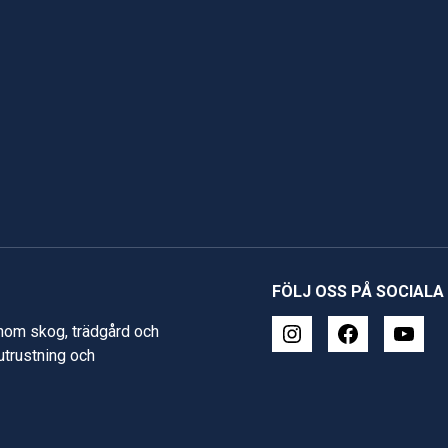
FÖLJ OSS PÅ SOCIALA
inom skog, trädgård och
 utrustning och