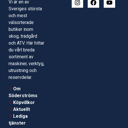
Vi är en av
Sveriges största
och mest
välsorterade
butiker inom
skog, trädgård
och ATV. Här hittar
du vårt breda
sortiment av
maskiner, verktyg,
utrustning och
reservdelar.
Om
Söderströms
Köpvillkor
Aktuellt
Lediga
tjänster