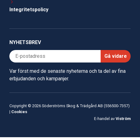
Integritetspolicy
NYHETSBREV
Gå vidare
Var först med de senaste nyheterna och ta del av fina
erbjudanden och kampanjer.
Copyright © 2026 Söderströms Skog & Trädgård AB (556500-7357)
|
Cookies
E-handel av
Viström