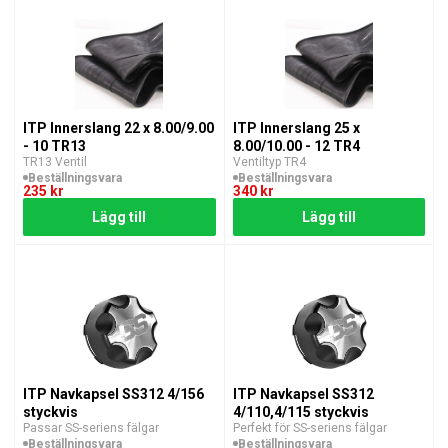
ITP Innerslang 22 x 8.00/9.00
ITP Innerslang 25 x
- 10 TR13
8.00/10.00 - 12 TR4
TR13 Ventil
Ventiltyp TR4
Beställningsvara
Beställningsvara
235 kr
340 kr
Lägg till
Lägg till
ITP Navkapsel SS312 4/156
ITP Navkapsel SS312
styckvis
4/110,4/115 styckvis
Passar SS-seriens fälgar
Perfekt för SS-seriens fälgar
Beställningsvara
Beställningsvara