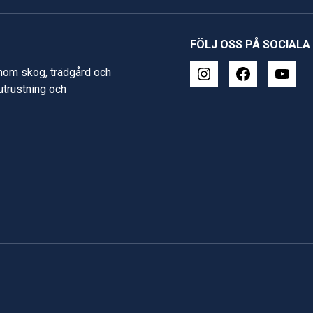
FÖLJ OSS PÅ SOCIALA
inom skog, trädgård och
 utrustning och