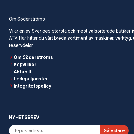
Om Söderströms
Vi är en av Sveriges största och mest välsorterade butiker 
ATV. Här hittar du vårt breda sortiment av maskiner, verktyg,
reservdelar.
Om Söderströms
Köpvillkor
Aktuellt
Lediga tjänster
Integritetspolicy
NYHETSBREV
Gå vidare