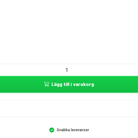
Lägg till i varukorg
Snabba leveranser