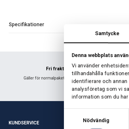
Specifikationer
Samtycke
Denna webbplats använ
Vi använder enhetsident
Fri frakt
tillhandahålla funktione
Gäller för normalpaket över 500 kr.
Leverans fr
identifierare och annan
analysföretag som vi s
information som du har t
Samtyckesval
Nödvändig
KUNDSERVICE